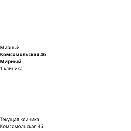
Мирный
Комсомольская 4б
Мирный
1
клиника
Текущая клиника
Комсомольская 4б