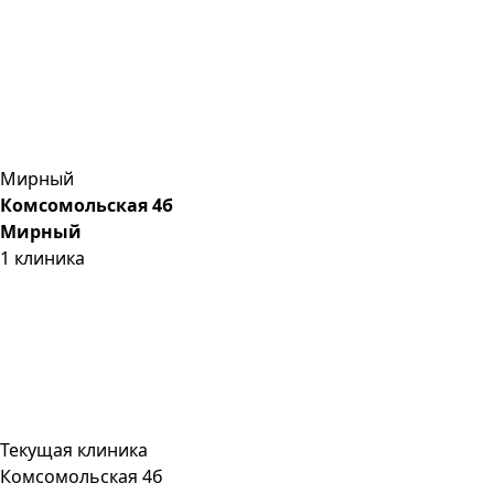
Мирный
Комсомольская 4б
Мирный
1
клиника
Текущая клиника
Комсомольская 4б